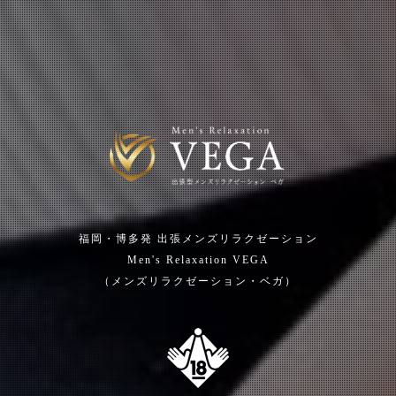
-
7日
(金)
-
8日
(土)
-
9日
(日)
-
10日
(月)
20:30
〜
3:00
11日
(火)
福岡・博多発 出張メンズリラクゼーション
-
12日
(水)
Men's Relaxation VEGA
（メンズリラクゼーション・ベガ）
-
13日
(木)