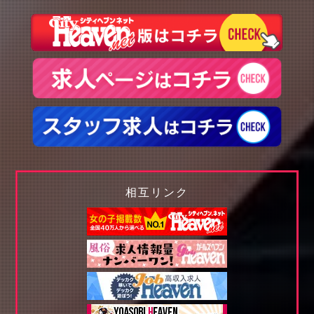
相互リンク