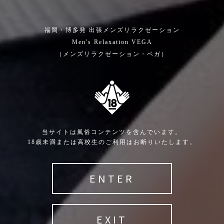
仲村 ちあき
福岡・博多発 出張メンズリラクゼーション
愛沢 このは
Men's Relaxation VEGA
（メンズリラクゼーション・ベガ）
CONTACT
お問い合わせ
当サイトは風俗コンテンツを含んでいます。
090-4587-8739
18歳未満または高校生のご利用はお断りいたします。
営業時間 : 10:00～5:00
受付時間 : 9:00～4:00
ENTER
EXIT